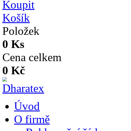
Košík
Položek
0 Ks
Cena celkem
0 Kč
Úvod
O firmě