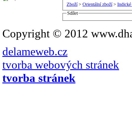
Zboží
>
Orientální zboží
>
Indické
Sdílet
Copyright © 2012 www.dha
delameweb.cz
tvorba webových stránek
tvorba stránek